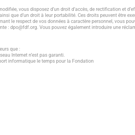
odifiée, vous disposez d’un droit d’accès, de rectification et d
insi que d’un droit à leur portabilité. Ces droits peuvent être exe
rnant le respect de vos données à caractère personnel, vous pou
ante : dpo@fdf.org. Vous pouvez également introduire une réclam
eurs que :
eau Internet n’est pas garanti.
port informatique le temps pour la Fondation