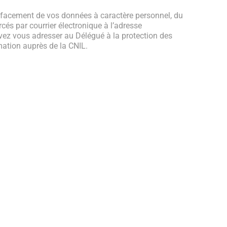
’effacement de vos données à caractère personnel, du
rcés par courrier électronique à l’adresse
vez vous adresser au Délégué à la protection des
ation auprès de la CNIL.