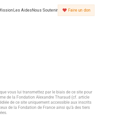
Mission
Les Aides
Nous Soutenir
Faire un don
ue vous lui transmettez par le biais de ce site pour
time de la Fondation Alexandre Tharaud (cf. article
dédiée de ce site uniquement accessible aux inscrits
eux de la Fondation de France ainsi qu’à des tiers
tées.