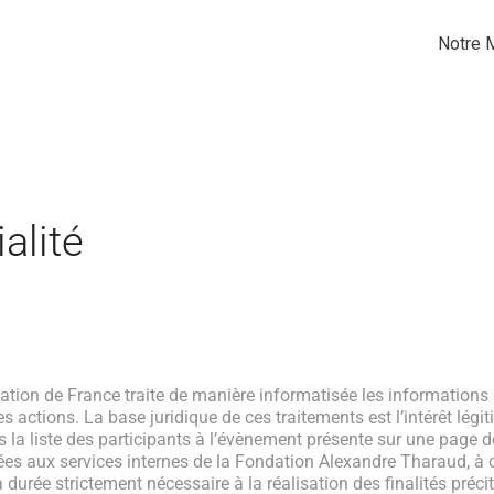
Notre 
alité
ion de France traite de manière informatisée les informations q
actions. La base juridique de ces traitements est l’intérêt légi
s la liste des participants à l’évènement présente sur une page 
ées aux services internes de la Fondation Alexandre Tharaud, à c
urée strictement nécessaire à la réalisation des finalités préci