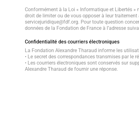
Conformément à la Loi « Informatique et Libertés » m
droit de limiter ou de vous opposer à leur traitement a
servicejuridique@fdf.org. Pour toute question conce
données de la Fondation de France à l’adresse suiv
Confidentialité des courriers électroniques
La Fondation Alexandre Tharaud informe les utilisat
• Le secret des correspondances transmises par le rés
• Les courriers électroniques sont conservés sur sup
Alexandre Tharaud de fournir une réponse.