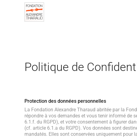
Politique de Confidenti
Protection des données personnelles
La Fondation Alexandre Tharaud abritée par la Fondat
répondre à vos demandes et vous tenir informé de ses 
6.1.f. du RGPD), et votre consentement à figurer dan
(cf. article 6.1.a du RGPD). Vos données sont destin
mandatés. Elles sont conservées uniquement pour la d